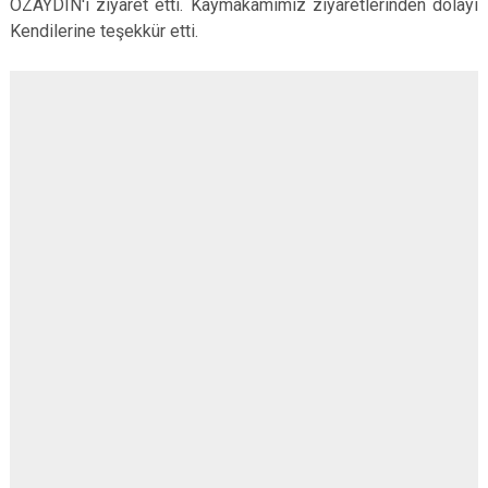
ÖZAYDIN'ı ziyaret etti. Kaymakamımız ziyaretlerinden dolayı
Kendilerine teşekkür etti.