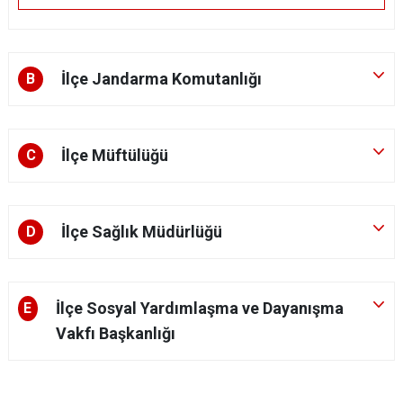
İlçe Jandarma Komutanlığı
B
İlçe Müftülüğü
C
İlçe Sağlık Müdürlüğü
D
İlçe Sosyal Yardımlaşma ve Dayanışma
E
Vakfı Başkanlığı