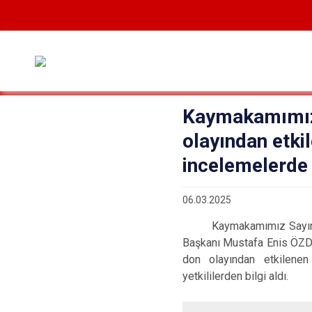
Kaymakamımız 
olayından etki
incelemelerde
06.03.2025
Kaymakamımız Sayın Onur
Başkanı Mustafa Enis ÖZDOĞ
don olayından etkilenen
yetkililerden bilgi aldı.