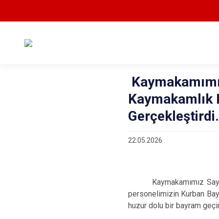
Kaymakamımız
Kaymakamlık P
Gerçekleştirdi.
22.05.2026
Kaymakamımız Sayın Onu
personelimizin Kurban Bayra
huzur dolu bir bayram geçir