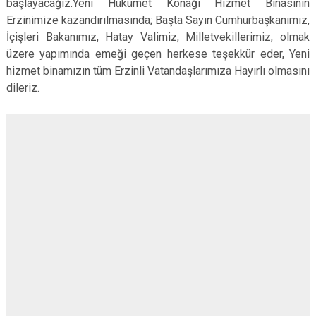
başlayacağız.Yeni Hükümet Konağı Hizmet Binasının
Erzinimize kazandırılmasında; Başta Sayın Cumhurbaşkanımız,
İçişleri Bakanımız, Hatay Valimiz, Milletvekillerimiz, olmak
üzere yapımında emeği geçen herkese teşekkür eder, Yeni
hizmet binamızın tüm Erzinli Vatandaşlarımıza Hayırlı olmasını
dileriz.